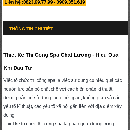
Liên hệ :0823.99.77.99 - 0909.351.619
THÔNG TIN CHI TIẾT
Thiết Kế Thi Công Spa Chất Lượng - Hiệu Quả
Khi Đầu Tư
Việc tổ chức thi công spa là việc sử dụng có hiệu quả các
nguồn lực gắn bó chặt chẽ với các biện pháp kĩ thuật
được phân bổ sử dụng theo thời gian, không gian và các
yếu tố kĩ thuật, các yếu tố xã hội gắn liền với địa điểm xây
dựng.
Thiết kế tổ chức thi công spa là phần quan trong trong