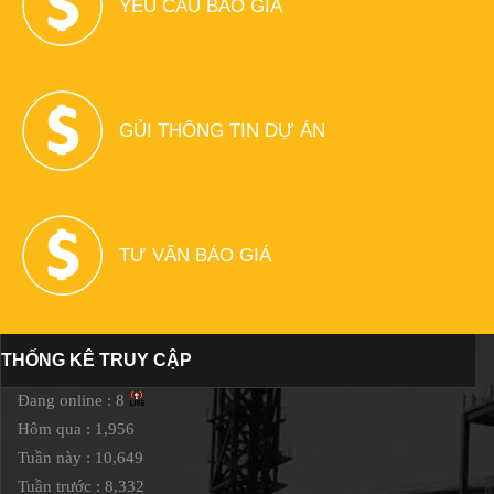
YÊU CẦU BÁO GIÁ
GỦI THÔNG TIN DỰ ÁN
TƯ VẤN BÁO GIÁ
THỐNG KÊ TRUY CẬP
Đang online : 8
Hôm qua : 1,956
Tuần này : 10,649
Tuần trước : 8,332