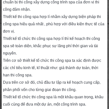
chuẩn bị thi công xây dựng công trình spa của đơn vị thi
công đảm nhận.
Thiết kế thi công spa hợp lí nhằm xây dựng biện pháp thi
công spa hiệu quả nhất , phù hợp với điều kiện thực tế của
đơn vị.
Thiết kế tổ chức thi công spa hợp lí thì kế hoạch thi công
spa sẽ toàn diện, khắc phục sự lãng phí thời gian và tài
nguyên.
Trên cơ sở thiết kế tổ chức thi công spa ta xác định được
các chỉ tiêu kinh tế, kĩ thuật như: giá thành dự toán, thời
hạn thi công spa.
Dựa trên cơ sở đó, chủ đầu tư lập ra kế hoạch cung cấp,
phân phối vốn cho từng giai đoạn thi công.
Thiết kế tổ chức thi công spa là một khâu quan trọng, khâu
cuối cùng để đưa một dự án, một công trình spa.