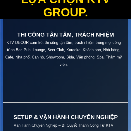
GROUP.
THI CÔNG TẬN TÂM, TRÁCH NHIỆM
KTV DECOR cam kết thi công tận tâm, trách nhiệm trong mọi công
trình Bar, Pub, Lounge, Beer Club, Karaoke, Khách sạn, Nhà hàng,
Cafe, Nhà phố, Căn hộ, Showroom, Bida, Văn phòng, Spa, Thẩm mỹ
viện.
SETUP & VẬN HÀNH CHUYÊN NGHIỆP
Vận Hành Chuyên Nghiệp – Bí Quyết Thành Công Từ KTV