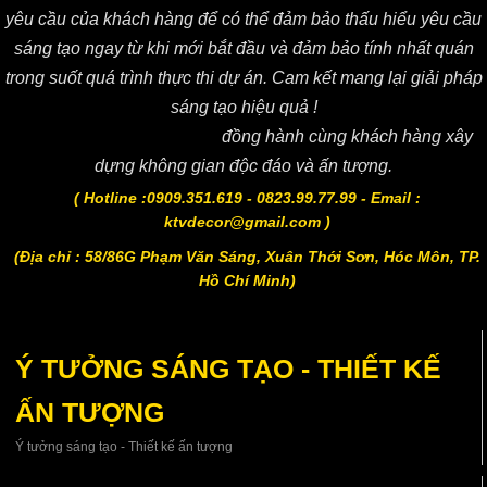
yêu cầu của khách hàng để có thể đảm bảo thấu hiểu yêu cầu
sáng tạo ngay từ khi mới bắt đầu và đảm bảo tính nhất quán
trong suốt quá trình thực thi dự án. Cam kết mang lại giải pháp
sáng tạo hiệu quả !
Công ty CP KTV DECOR
đồng hành cùng khách hàng xây
dựng không gian độc đáo và ấn tượng.
( Hotline :0909.351.619 - 0823.99.77.99 - Email :
ktvdecor@gmail.com )
(Địa chỉ : 58/86G Phạm Văn Sáng, Xuân Thới Sơn, Hóc Môn, TP.
Hồ Chí Minh)
Ý TƯỞNG SÁNG TẠO - THIẾT KẾ
ẤN TƯỢNG
Ý tưởng sáng tạo - Thiết kế ấn tượng