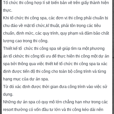
Tố chức thi công hợp lí sẽ biến bản vẽ trên giấy thành hiện
thực.
Khi tổ chức thi công spa, các đơn vị thi công phải chuẩn bị
chu đáo về mặt tổ chức,kĩ thuật, phải tôn trọng các tiêu
chuẩn, định mức, các quy trình, quy phạm và đảm bảo chất
lượng cao trong thi công.
Thiết kế tổ chức thi công spa sẽ giúp tìm ra một phương
án tổ ckhức thi công tối ưu để thực hiện thi công một dự án
spa bởi thông qua việc thiết kế tổ chức thi công spa ta xác
định được tiến độ thi công cho toàn bộ công trình và từng
hạng mục của dự án spa.
Từ đó xác định được thời gian đưa công trình vào việc sử
dụng.
Những dự án spa có quy mô lớn chẳng hạn như trong các
resort thường có vốn đầu tư lớn và thi công kéo dài nên