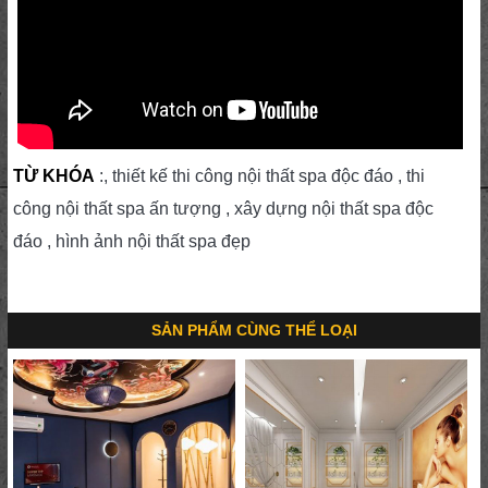
TỪ KHÓA
:, thiết kế thi công nội thất spa độc đáo , thi
công nội thất spa ấn tượng , xây dựng nội thất spa độc
đáo , hình ảnh nội thất spa đẹp
SẢN PHẨM CÙNG THỂ LOẠI