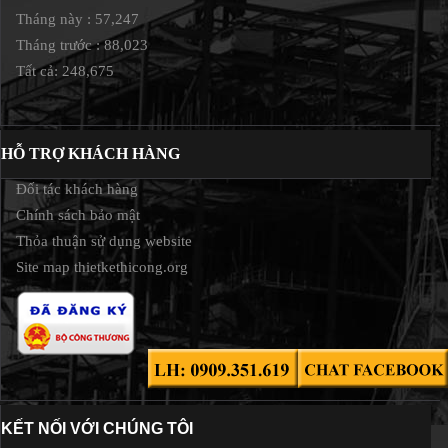
Tháng này : 57,247
Tháng trước : 88,023
Tất cả: 248,675
HỖ TRỢ KHÁCH HÀNG
Đối tác khách hàng
Chính sách bảo mật
Thỏa thuận sử dụng website
Site map thietkethicong.org
KẾT NỐI VỚI CHÚNG TÔI