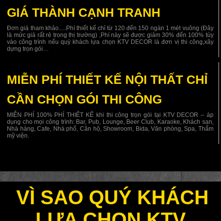
GIÁ THÀNH CẠNH TRANH
Đơn giá tham khảo.....Phí thiết kế chỉ từ 120 đến 150 ngàn 1 mét vuông (Đây
là mức giá rất rẻ trong thị trường) ,Phí này sẽ được giảm 30% đến 100% tùy
vào công trình nếu quý khách lựa chọn KTV DECOR là đơn vị thi công,xây
dựng trọn gói…
MIỄN PHÍ THIẾT KẾ NỘI THẤT CHỈ
CẦN CHỌN GÓI THI CÔNG
MIỄN PHÍ 100% PHÍ THIẾT KẾ khi thi công trọn gói tại KTV DECOR – áp
dụng cho mọi công trình: Bar, Pub, Lounge, Beer Club, Karaoke, Khách sạn,
Nhà hàng, Cafe, Nhà phố, Căn hộ, Showroom, Bida, Văn phòng, Spa, Thẩm
mỹ viện.
VÌ SAO QUÝ KHÁCH
LỰA CHỌN KTV