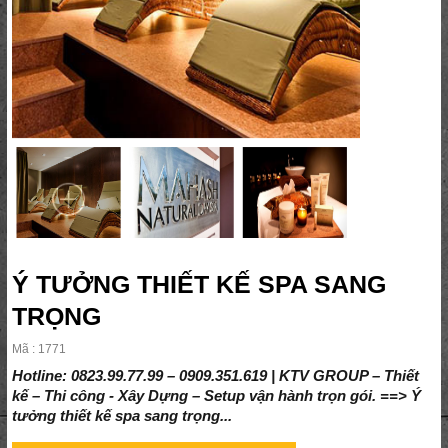
Ý TƯỞNG THIẾT KẾ SPA SANG
TRỌNG
Mã : 1771
Hotline: 0823.99.77.99 – 0909.351.619 | KTV GROUP – Thiết
kế – Thi công - Xây Dựng – Setup vận hành trọn gói. ==> Ý
tưởng thiết kế spa sang trọng...