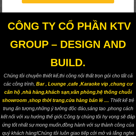
CÔNG TY CỔ PHẦN KTV
GROUP – DESIGN AND
BUILD.
Chúng tôi chuyên thiết kế,thi công nội thất trọn gói cho tất cả
các công trình,
Bar , Lounge ,cafe ,Karaoke vip ,chung cư
căn hộ ,nhà hàng,khách sạn,văn phòng,hệ thống chuỗi
showroom ,shop thời trang,cửa hàng bán lẻ ....
Thiết kế trẻ
trung ấn tượng,những ý tưởng độc đáo,sáng tạo ,phong cách
kết nối với xu hướng thế giới.Công ty chúng tôi hy vọng sẽ đáp
ứng tốt nhất sự mong muốn,đồng hành với sự thành công của
quý khách hàng!Chúng tôi luôn giao tiếp cởi mở và lắng nghe