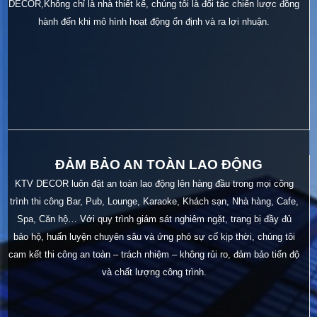
DECOR,Không chỉ là nhà thiết kế, chúng tôi là đối tác chiến lược đồng
hành đến khi mô hình hoạt động ổn định và ra lợi nhuận.
ĐẢM BẢO AN TOÀN LAO ĐỘNG
KTV DECOR luôn đặt an toàn lao động lên hàng đầu trong mọi công
trình thi công Bar, Pub, Lounge, Karaoke, Khách sạn, Nhà hàng, Cafe,
Spa, Căn hộ… Với quy trình giám sát nghiêm ngặt, trang bị đầy đủ
bảo hộ, huấn luyện chuyên sâu và ứng phó sự cố kịp thời, chúng tôi
cam kết thi công an toàn – trách nhiệm – không rủi ro, đảm bảo tiến độ
và chất lượng công trình.