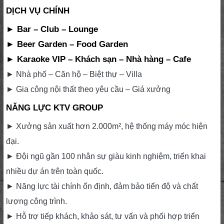
DỊCH VỤ CHÍNH
► Bar – Club – Lounge
► Beer Garden – Food Garden
► Karaoke VIP – Khách sạn – Nhà hàng – Cafe
► Nhà phố – Căn hộ – Biệt thự – Villa
► Gia công nội thất theo yêu cầu – Giá xưởng
NĂNG LỰC KTV GROUP
► Xưởng sản xuất hơn 2.000m², hệ thống máy móc hiện
đại.
► Đội ngũ gần 100 nhân sự giàu kinh nghiệm, triển khai
nhiều dự án trên toàn quốc.
► Năng lực tài chính ổn định, đảm bảo tiến độ và chất
lượng công trình.
► Hỗ trợ tiếp khách, khảo sát, tư vấn và phối hợp triển