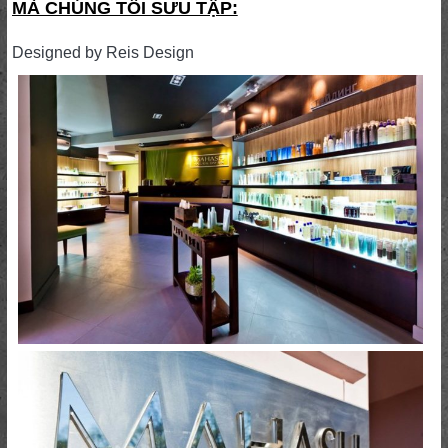
MÀ CHÚNG TÔI SƯU TẬP:
Designed by Reis Design