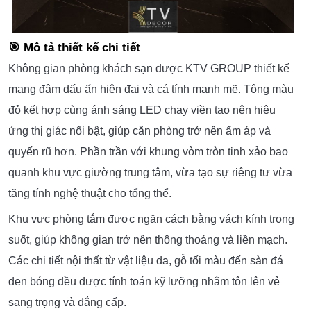
🎯 Mô tả thiết kế chi tiết
Không gian phòng khách sạn được KTV GROUP thiết kế
mang đậm dấu ấn hiện đại và cá tính mạnh mẽ. Tông màu
đỏ kết hợp cùng ánh sáng LED chạy viền tạo nên hiệu
ứng thị giác nổi bật, giúp căn phòng trở nên ấm áp và
quyến rũ hơn. Phần trần với khung vòm tròn tinh xảo bao
quanh khu vực giường trung tâm, vừa tạo sự riêng tư vừa
tăng tính nghệ thuật cho tổng thể.
Khu vực phòng tắm được ngăn cách bằng vách kính trong
suốt, giúp không gian trở nên thông thoáng và liền mạch.
Các chi tiết nội thất từ vật liệu da, gỗ tối màu đến sàn đá
đen bóng đều được tính toán kỹ lưỡng nhằm tôn lên vẻ
sang trọng và đẳng cấp.