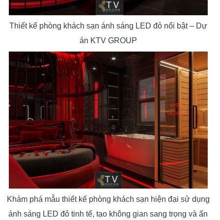
Thiết kế phòng khách sạn ánh sáng LED đỏ nổi bật – Dự
án KTV GROUP
Khám phá mẫu thiết kế phòng khách sạn hiện đại sử dụng
ánh sáng LED đỏ tinh tế, tạo không gian sang trọng và ấn