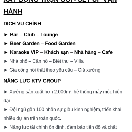
HÀNH
DỊCH VỤ CHÍNH
► Bar – Club – Lounge
► Beer Garden – Food Garden
► Karaoke VIP – Khách sạn – Nhà hàng – Cafe
► Nhà phố – Căn hộ – Biệt thự – Villa
► Gia công nội thất theo yêu cầu – Giá xưởng
NĂNG LỰC KTV GROUP
► Xưởng sản xuất hơn 2.000m², hệ thống máy móc hiện
đại.
► Đội ngũ gần 100 nhân sự giàu kinh nghiệm, triển khai
nhiều dự án trên toàn quốc.
► Năng lực tài chính ổn định, đảm bảo tiến độ và chất