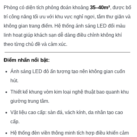
35–40m²
Phòng có diện tích phỏng đoán khoảng
, được bố
trí công năng tối ưu với khu vực nghỉ ngơi, tắm thư giãn và
không gian trang điểm. Hệ thống ánh sáng LED đổi màu
linh hoạt giúp khách sạn dễ dàng điều chỉnh không khí
theo từng chủ đề và cảm xúc.
Điểm nhấn nổi bật:
Ánh sáng LED đỏ ấn tượng tạo nên không gian cuốn
hút.
Thiết kế khung vòm kim loại nghệ thuật bao quanh khu
giường trung tâm.
Vật liệu cao cấp: sàn đá, vách kính, da nhân tạo cao
cấp.
Hệ thống đèn viền thông minh tích hợp điều khiển cảm