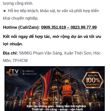
lượng công trình.
► Hỗ trợ tiếp khách, khảo sát, tư vấn và phối hợp triển
khai chuyên nghiệp.
Hotline (Call/Zalo):
0909.351.619 – 0823.99.77.99
Kết nối ngay để hợp tác, mở rộng dự án và tối ưu
lợi nhuận.
Địa chỉ:
58/86G Phạm Văn Sáng, Xuân Thới Sơn, Hóc
Môn, TP.HCM