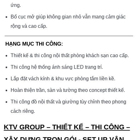
ứng.
Bố cục mở giúp không gian nhỏ vẫn mang cảm giác
rộng và cao cấp.
HẠNG MỤC THI CÔNG:
Thiết kế & thi công nội thất phòng khách sạn cao cấp.
Thi công hệ thống ánh sáng LED trang trí.
Lắp đặt vách kính & khu vực phòng tắm liền kề.
Hoàn thiện trần, sàn và tường theo concept thiết kế.
Thi công đồ nội thất và giường tùy chỉnh theo phong
cách riêng.
KTV GROUP – THIẾT KẾ – THI CÔNG –
XÂY DỰNG TRỌN GÓI - SET UP VẬN