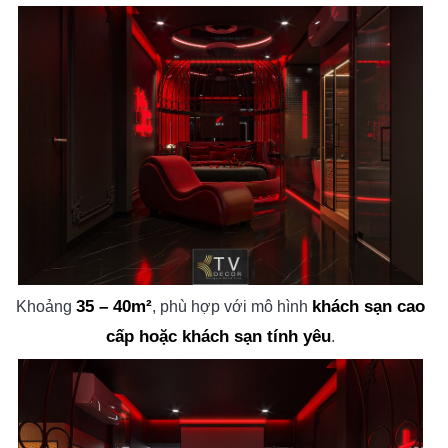
35 – 40m²
khách sạn cao
Khoảng
, phù hợp với mô hình
cấp hoặc khách sạn tính yêu
.