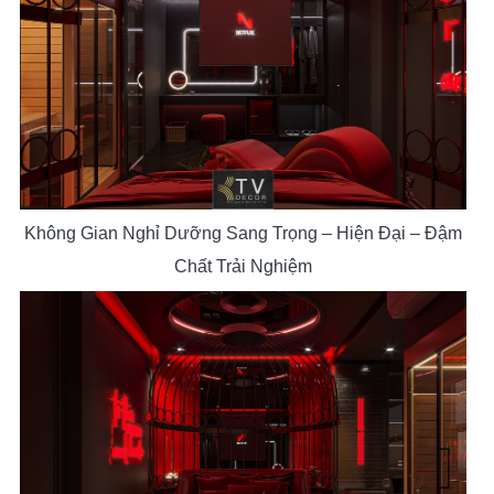
Không Gian Nghỉ Dưỡng Sang Trọng – Hiện Đại – Đậm
Chất Trải Nghiệm