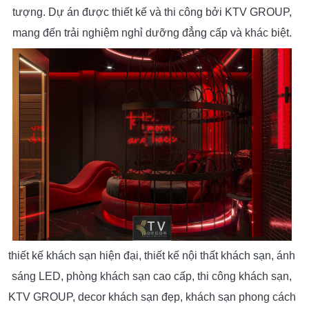
tượng. Dự án được thiết kế và thi công bởi KTV GROUP,
mang đến trải nghiệm nghỉ dưỡng đẳng cấp và khác biệt.
thiết kế khách sạn hiện đại, thiết kế nội thất khách sạn, ánh
sáng LED, phòng khách sạn cao cấp, thi công khách sạn,
KTV GROUP, decor khách sạn đẹp, khách sạn phong cách