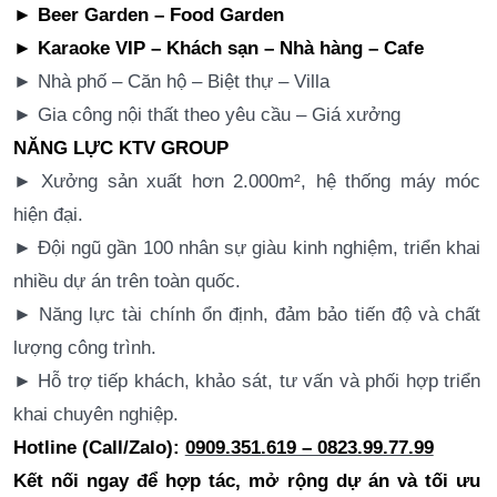
► Beer Garden – Food Garden
► Karaoke VIP – Khách sạn – Nhà hàng – Cafe
► Nhà phố – Căn hộ – Biệt thự – Villa
► Gia công nội thất theo yêu cầu – Giá xưởng
NĂNG LỰC KTV GROUP
► Xưởng sản xuất hơn 2.000m², hệ thống máy móc
hiện đại.
► Đội ngũ gần 100 nhân sự giàu kinh nghiệm, triển khai
nhiều dự án trên toàn quốc.
► Năng lực tài chính ổn định, đảm bảo tiến độ và chất
lượng công trình.
► Hỗ trợ tiếp khách, khảo sát, tư vấn và phối hợp triển
khai chuyên nghiệp.
Hotline (Call/Zalo):
0909.351.619 – 0823.99.77.99
Kết nối ngay để hợp tác, mở rộng dự án và tối ưu