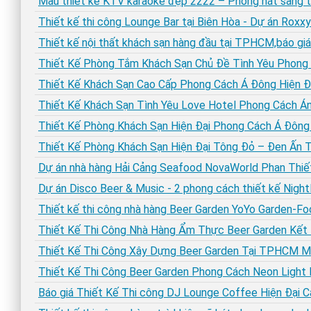
Mẫu thiết kế KTV karaoke đẹp 2222 – Phòng hát sang 
Thiết kế thi công Lounge Bar tại Biên Hòa - Dự án Roxx
Thiết kế nội thất khách sạn hàng đầu tại TPHCM,báo giá
Thiết Kế Phòng Tắm Khách Sạn Chủ Đề Tình Yêu Phong
Thiết Kế Khách Sạn Cao Cấp Phong Cách Á Đông Hiện Đ
Thiết Kế Khách Sạn Tình Yêu Love Hotel Phong Cách Án
Thiết Kế Phòng Khách Sạn Hiện Đại Phong Cách Á Đông
Thiết Kế Phòng Khách Sạn Hiện Đại Tông Đỏ – Đen Ấn 
Dự án nhà hàng Hải Cảng Seafood NovaWorld Phan Thiế
Dự án Disco Beer & Music - 2 phong cách thiết kế Night
Thiết kế thi công nhà hàng Beer Garden YoYo Garden-Fo
Thiết Kế Thi Công Nhà Hàng Ẩm Thực Beer Garden Kết H
Thiết Kế Thi Công Xây Dựng Beer Garden Tại TPHCM M
Thiết Kế Thi Công Beer Garden Phong Cách Neon Light
Báo giá Thiết Kế Thi công DJ Lounge Coffee Hiện Đại