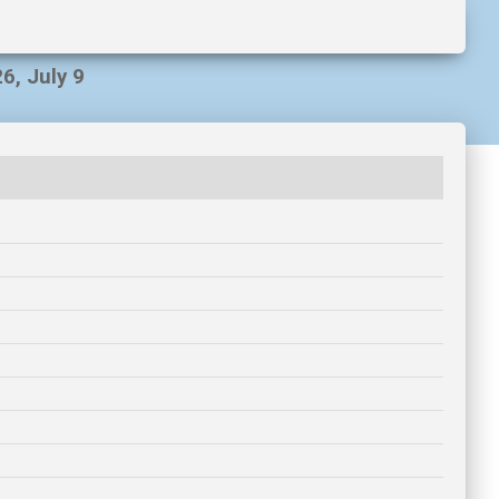
6, July 9