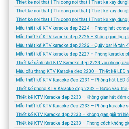
Thiet ke noi that | Thi cong noi that | Thiet ke xay dung|
Thiet ke noi that | Thi cong noi that | Thiet ke xay dung|
Thiet ke noi that | Thi cong noi that | Thiet ke xay dung
Mẫu thiết kế KTV karaoke đẹp 2224 – Phòng hát concep
Mẫu thiết kế KTV karaoke đẹp 2225 – Không gian lộng l
Mẫu thiết kế KTV karaoke đẹp 2226 – Quầy bar lễ tân 
Mẫu thiết kế KTV karaoke đẹp 2227 – Phòng karaoke p
Thiết kế sảnh chờ KTV Karaoke đẹp 2229 với phong cách
Mẫu cầu thang KTV Karaoke đẹp 2230 – Thiết kế LED n
Mẫu thiết kế KTV Karaoke đẹp 2231 – Phòng hát LED 
Thiết kế phòng KTV Karaoke đẹp 2232 – Bước vào thế g
Thiết kế KTV Karaoke đẹp 2233 – Không gian hát đậm 
Mẫu thiết kế KTV Karaoke đẹp 2233 – Phòng karaoke s
Thiết kế KTV Karaoke đẹp 2233 – Không gian giải trí hiệ
Thiết kế KTV Karaoke đẹp 2233 – Phong cách không gi