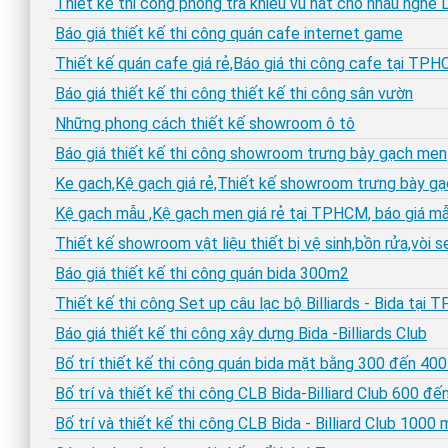
Thiết kế thi công phòng trà khiêu vũ hát cho nhau nghe 
Báo giá thiết kế thi công quán cafe internet game
Thiết kế quán cafe giá rẻ,Báo giá thi công cafe tại TP
Báo giá thiết kế thi công thiết kế thi công sân vườn
Những phong cách thiết kế showroom ô tô
Báo giá thiết kế thi công showroom trưng bày gạch men
Ke gach,Kệ gạch giá rẻ,Thiết kế showroom trưng bày g
Kệ gạch mẫu ,Kệ gạch men giá rẻ tại TPHCM, báo giá m
Thiết kế showroom vật liệu thiết bị vệ sinh,bồn rửa,vòi s
Báo giá thiết kế thi công quán bida 300m2
Thiết kế thi công Set up câu lạc bộ Billiards - Bida tại
Báo giá thiết kế thi công xây dựng Bida -Billiards Club
Bố trí thiết kế thi công quán bida mặt bằng 300 đến 40
Bố trí và thiết kế thi công CLB Bida-Billiard Club 600 đế
Bố trí và thiết kế thi công CLB Bida - Billiard Club 1000