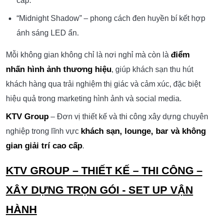
cấp.
“Midnight Shadow” – phong cách đen huyền bí kết hợp
ánh sáng LED ẩn.
điểm
Mỗi không gian không chỉ là nơi nghỉ mà còn là
nhấn hình ảnh thương hiệu
, giúp khách sạn thu hút
khách hàng qua trải nghiệm thị giác và cảm xúc, đặc biệt
hiệu quả trong marketing hình ảnh và social media.
KTV Group
– Đơn vị thiết kế và thi công xây dựng chuyên
khách sạn, lounge, bar và không
nghiệp trong lĩnh vực
gian giải trí cao cấp
.
KTV GROUP – THIẾT KẾ – THI CÔNG –
XÂY DỰNG TRỌN GÓI - SET UP VẬN
HÀNH