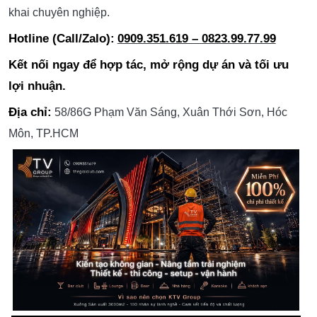
khai chuyên nghiệp.
Hotline (Call/Zalo):
0909.351.619 – 0823.99.77.99
Kết nối ngay để hợp tác, mở rộng dự án và tối ưu
lợi nhuận.
Địa chỉ:
58/86G Phạm Văn Sáng, Xuân Thới Sơn, Hóc
Môn, TP.HCM