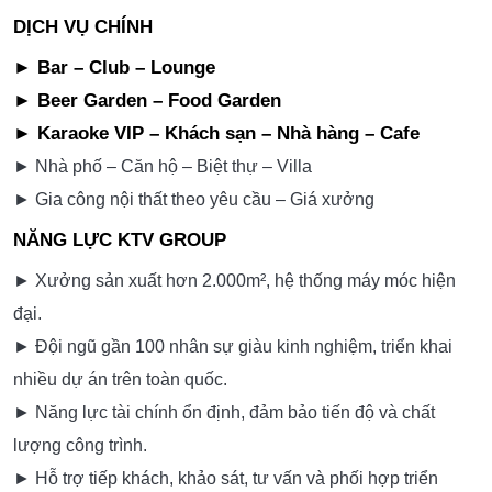
DỊCH VỤ CHÍNH
► Bar – Club – Lounge
► Beer Garden – Food Garden
► Karaoke VIP – Khách sạn – Nhà hàng – Cafe
► Nhà phố – Căn hộ – Biệt thự – Villa
► Gia công nội thất theo yêu cầu – Giá xưởng
NĂNG LỰC KTV GROUP
► Xưởng sản xuất hơn 2.000m², hệ thống máy móc hiện
đại.
► Đội ngũ gần 100 nhân sự giàu kinh nghiệm, triển khai
nhiều dự án trên toàn quốc.
► Năng lực tài chính ổn định, đảm bảo tiến độ và chất
lượng công trình.
► Hỗ trợ tiếp khách, khảo sát, tư vấn và phối hợp triển