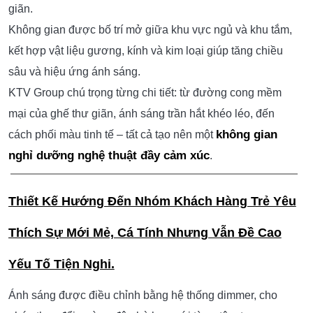
giãn.
Không gian được bố trí mở giữa khu vực ngủ và khu tắm,
kết hợp vật liệu gương, kính và kim loại giúp tăng chiều
sâu và hiệu ứng ánh sáng.
KTV Group chú trọng từng chi tiết: từ đường cong mềm
mại của ghế thư giãn, ánh sáng trần hắt khéo léo, đến
không gian
cách phối màu tinh tế – tất cả tạo nên một
nghỉ dưỡng nghệ thuật đầy cảm xúc
.
Thiết Kế Hướng Đến Nhóm Khách Hàng Trẻ Yêu
Thích Sự Mới Mẻ, Cá Tính Nhưng Vẫn Đề Cao
Yếu Tố Tiện Nghi.
Ánh sáng được điều chỉnh bằng hệ thống dimmer, cho