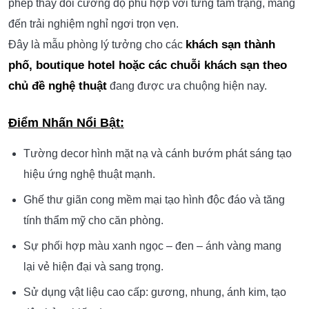
phép thay đổi cường độ phù hợp với từng tâm trạng, mang
đến trải nghiệm nghỉ ngơi trọn vẹn.
khách sạn thành
Đây là mẫu phòng lý tưởng cho các
phố, boutique hotel hoặc các chuỗi khách sạn theo
chủ đề nghệ thuật
đang được ưa chuộng hiện nay.
Điểm Nhấn Nổi Bật:
Tường decor hình mặt nạ và cánh bướm phát sáng tạo
hiệu ứng nghệ thuật mạnh.
Ghế thư giãn cong mềm mại tạo hình độc đáo và tăng
tính thẩm mỹ cho căn phòng.
Sự phối hợp màu xanh ngọc – đen – ánh vàng mang
lại vẻ hiện đại và sang trọng.
Sử dụng vật liệu cao cấp: gương, nhung, ánh kim, tạo