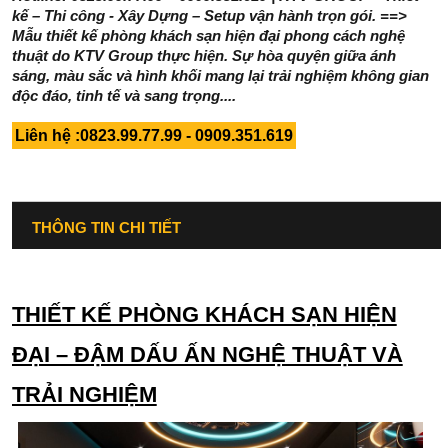
kế – Thi công - Xây Dựng – Setup vận hành trọn gói. ==>
Mẫu thiết kế phòng khách sạn hiện đại phong cách nghệ
thuật do KTV Group thực hiện. Sự hòa quyện giữa ánh
sáng, màu sắc và hình khối mang lại trải nghiệm không gian
độc đáo, tinh tế và sang trọng....
Liên hệ :0823.99.77.99 - 0909.351.619
THÔNG TIN CHI TIẾT
THIẾT KẾ PHÒNG KHÁCH SẠN HIỆN
ĐẠI – ĐẬM DẤU ẤN NGHỆ THUẬT VÀ
TRẢI NGHIỆM