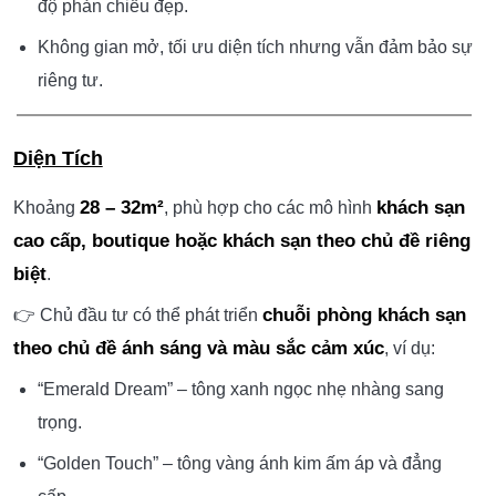
độ phản chiếu đẹp.
Không gian mở, tối ưu diện tích nhưng vẫn đảm bảo sự
riêng tư.
Diện Tích
28 – 32m²
khách sạn
Khoảng
, phù hợp cho các mô hình
cao cấp, boutique hoặc khách sạn theo chủ đề riêng
biệt
.
chuỗi phòng khách sạn
👉 Chủ đầu tư có thể phát triển
theo chủ đề ánh sáng và màu sắc cảm xúc
, ví dụ:
“Emerald Dream” – tông xanh ngọc nhẹ nhàng sang
trọng.
“Golden Touch” – tông vàng ánh kim ấm áp và đẳng