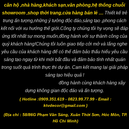
căn hộ ,nhà hàng,khách sạn,văn phòng,hệ thống chuỗi
showroom ,shop thời trang,cửa hàng bán lẻ ....
Thiết kế trẻ
trung ấn tượng,những ý tưởng độc đáo,sáng tạo ,phong cách
kết nối với xu hướng thế giới.Công ty chúng tôi hy vọng sẽ đáp
ứng tốt nhất sự mong muốn,đồng hành với sự thành công của
quý khách hàng!Chúng tôi luôn giao tiếp cởi mở và lắng nghe
yêu cầu của khách hàng để có thể đảm bảo thấu hiểu yêu cầu
sáng tạo ngay từ khi mới bắt đầu và đảm bảo tính nhất quán
trong suốt quá trình thực thi dự án. Cam kết mang lại giải pháp
sáng tạo hiệu quả !
Công ty CP KTV DECOR
đồng hành cùng khách hàng xây
dựng không gian độc đáo và ấn tượng.
( Hotline :0909.351.619 - 0823.99.77.99 - Email :
ktvdecor@gmail.com )
(Địa chỉ : 58/86G Phạm Văn Sáng, Xuân Thới Sơn, Hóc Môn, TP.
Hồ Chí Minh)