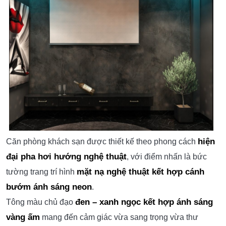
hiện
Căn phòng khách sạn được thiết kế theo phong cách
đại pha hơi hướng nghệ thuật
, với điểm nhấn là bức
mặt nạ nghệ thuật kết hợp cánh
tường trang trí hình
bướm ánh sáng neon
.
đen – xanh ngọc kết hợp ánh sáng
Tông màu chủ đạo
vàng ấm
mang đến cảm giác vừa sang trọng vừa thư