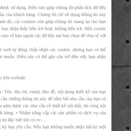
được sử dụng. Điều này giúp chúng tôi phân tích dữ liệu
ầu của khách hàng. Chúng tôi chỉ sử dụng thông tin này
ạnh đó, các cookies còn giúp chúng tôi mang lại cho bạn
mà bạn nhận thấy hữu ích hoặc không hữu ích. Một cookie
n nào về bạn ngoài các dữ liệu mà bạn chọn để chia sẻ với
ệt web tự động chấp nhận các cookie, nhưng bạn có thể
bạn muốn. Điều này có thể gây cản trở đến việc bạn nhận
́p trên website.
 Tên, địa chỉ, email, tiêu đề, nội dung thiết kế của bạn
 cầu những thông tin này để nắm bắt nhu cầu của bạn và
 nắm được các nhu cầu về thiết kế nội thất, thi công nội
ách hàng. • Nhằm nâng cấp các sản phẩm và dịch vụ của
 tin đặc biệt khi có vv…
ng ký hay yêu cầu. Nếu bạn không muốn nhận bất kỳ một