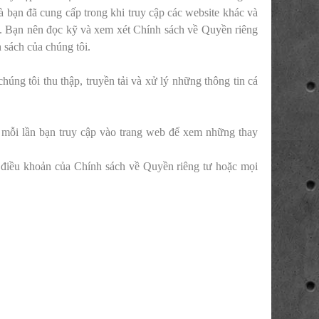
à bạn đã cung cấp trong khi truy cập các website khác và
y. Bạn nên đọc kỹ và xem xét Chính sách về Quyền riêng
h sách của chúng tôi.
úng tôi thu thập, truyền tải và xử lý những thông tin cá
 mỗi lần bạn truy cập vào trang web để xem những thay
 điều khoản của Chính sách về Quyền riêng tư hoặc mọi