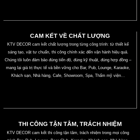
CAM KẾT VỀ CHẤT LƯỢNG
KTV DECOR cam kết chất lượng trong từng công trình: từ thiết kế
sáng tạo, vật tư chuẩn, thi công chính xác đến vận hành hiệu quả.
Chúng tôi luôn đảm bảo đúng tiến độ, đúng kỹ thuật, đúng hợp đồng –
mang lại giá trị thực tế và bền vững cho Bar, Pub, Lounge, Karaoke,
Khách sạn, Nhà hàng, Cafe, Showroom, Spa, Thẩm mỹ viện…
THI CÔNG TẬN TÂM, TRÁCH NHIỆM
KTV DECOR cam kết thi công tận tâm, trách nhiệm trong mọi công