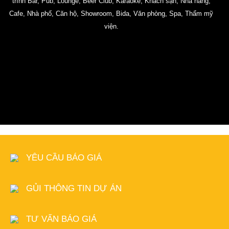
trình Bar, Pub, Lounge, Beer Club, Karaoke, Khách sạn, Nhà hàng,
Cafe, Nhà phố, Căn hộ, Showroom, Bida, Văn phòng, Spa, Thẩm mỹ
viện.
YÊU CẦU BÁO GIÁ
GỦI THÔNG TIN DỰ ÁN
TƯ VẤN BÁO GIÁ