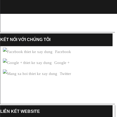
KẾT NỐI VỚI CHÚNG TÔI
Facebook
Google +
Twitter
LIÊN KẾT WEBSITE