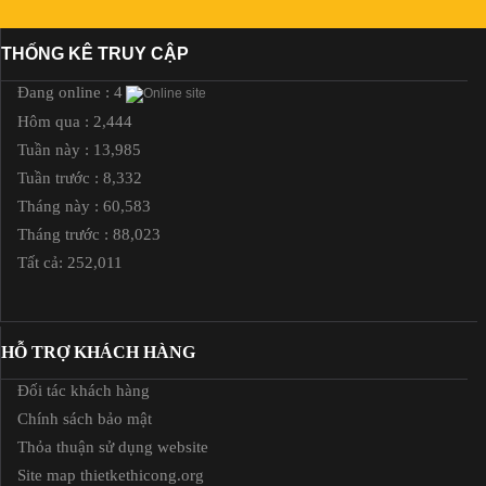
THỐNG KÊ TRUY CẬP
Đang online : 4
Hôm qua : 2,444
Tuần này : 13,985
Tuần trước : 8,332
Tháng này : 60,583
Tháng trước : 88,023
Tất cả: 252,011
HỖ TRỢ KHÁCH HÀNG
Đối tác khách hàng
Chính sách bảo mật
Thỏa thuận sử dụng website
Site map thietkethicong.org