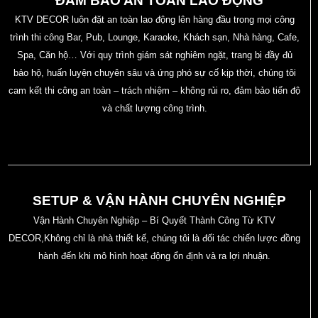
ĐẢM BẢO AN TOÀN LAO ĐỘNG
KTV DECOR luôn đặt an toàn lao động lên hàng đầu trong mọi công
trình thi công Bar, Pub, Lounge, Karaoke, Khách sạn, Nhà hàng, Cafe,
Spa, Căn hộ… Với quy trình giám sát nghiêm ngặt, trang bị đầy đủ
bảo hộ, huấn luyện chuyên sâu và ứng phó sự cố kịp thời, chúng tôi
cam kết thi công an toàn – trách nhiệm – không rủi ro, đảm bảo tiến độ
và chất lượng công trình.
SETUP & VẬN HÀNH CHUYÊN NGHIỆP
Vận Hành Chuyên Nghiệp – Bí Quyết Thành Công Từ KTV
DECOR,Không chỉ là nhà thiết kế, chúng tôi là đối tác chiến lược đồng
hành đến khi mô hình hoạt động ổn định và ra lợi nhuận.