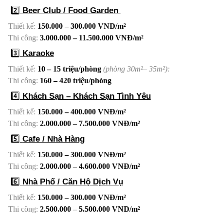
2️⃣
Beer Club / Food Garden
Thiết kế:
150.000 – 300.000 VNĐ/m²
Thi công:
3.000.000 – 11.500.000 VNĐ/m²
3️⃣
Karaoke
Thiết kế:
10 – 15 triệu/phòng
(phòng 30
m²
– 35m²):
Thi công:
160 – 420 triệu/phòng
4️⃣
Khách Sạn – Khách Sạn Tình Yêu
Thiết kế:
150.000 – 400.000 VNĐ/m²
Thi công:
2.000.000 – 7.500.000 VNĐ/m²
5️⃣
Cafe / Nhà Hàng
Thiết kế:
150.000 – 300.000 VNĐ/m²
Thi công:
2.000.000 – 4.600.000 VNĐ/m²
6️⃣
Nhà Phố / Căn Hộ Dịch Vụ
Thiết kế:
150.000 – 300.000 VNĐ/m²
Thi công:
2.500.000 – 5.500.000 VNĐ/m²