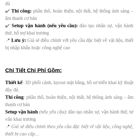
đủ
✔️
Thi công:
phần thô, hoàn thiện, nội thất, hệ thống ánh sáng –
âm thanh cơ bản
✔️
Setup vận hành (nếu yêu cầu):
đào tạo nhân sự, vận hành
thử, hỗ trợ khai trương
📍
Lưu ý:
Giá sẽ điều chỉnh với yêu cầu đặc biệt về vật liệu, thiết
bị nhập khẩu hoặc công nghệ cao
Chi Tiết Chi Phí Gồm:
Thiết kế
: 3D phối cảnh, layout mặt bằng, hồ sơ triển khai kỹ thuật
đầy đủ
Thi công
: phần thô, hoàn thiện, nội thất, hệ thống ánh sáng – âm
thanh cơ bản
Setup vận hành
(nếu yêu cầu)
: đào tạo nhân sự, vận hành thử, tư
vấn khai trương
📍
Giá sẽ điều chỉnh theo yêu cầu đặc biệt về vật liệu, công nghệ,
thiết bị cao cấp…