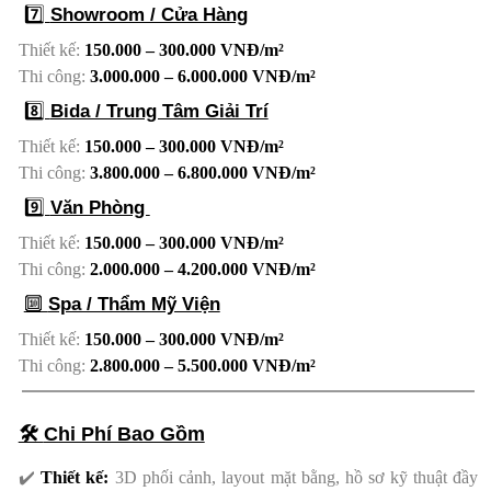
7️⃣
Showroom / Cửa Hàng
Thiết kế:
150.000 – 300.000 VNĐ/m²
Thi công:
3.000.000 – 6.000.000 VNĐ/m²
8️⃣
Bida / Trung Tâm Giải Trí
Thiết kế:
150.000 – 300.000 VNĐ/m²
Thi công:
3.800.000 – 6.800.000 VNĐ/m²
9️⃣
Văn Phòng
Thiết kế:
150.000 – 300.000 VNĐ/m²
Thi công:
2.000.000 – 4.200.000 VNĐ/m²
🔟
Spa / Thẩm Mỹ Viện
Thiết kế:
150.000 – 300.000 VNĐ/m²
Thi công:
2.800.000 – 5.500.000 VNĐ/m²
🛠️
Chi Phí Bao Gồm
✔️
Thiết kế:
3D phối cảnh, layout mặt bằng, hồ sơ kỹ thuật đầy