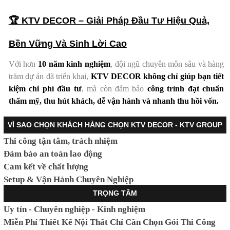
🏆
KTV DECOR – Giải Pháp Đầu Tư Hiệu Quả,
Bền Vững Và Sinh Lời Cao
Với hơn
10 năm kinh nghiệm
, đội ngũ chuyên môn sâu và hàng
trăm dự án đã triển khai,
KTV DECOR không chỉ giúp bạn tiết
kiệm chi phí đầu tư
, mà còn đảm bảo
công trình đạt chuẩn
thẩm mỹ, thu hút khách, dễ vận hành và nhanh thu hồi vốn.
VÌ SAO CHỌN KHÁCH HÀNG CHỌN KTV DECOR - KTV GROUP
Thi công tận tâm, trách nhiệm
Đảm bảo an toàn lao động
Cam kết về chất lượng
Setup & Vận Hành Chuyên Nghiệp
TRỌNG TÂM
Uy tín - Chuyên nghiệp - Kinh nghiệm
Miễn Phí Thiết Kế Nội Thất Chỉ Cần Chọn Gói Thi Công