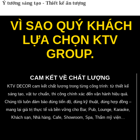
Ý tưởng sáng tạo - Thiết kế ấn tượng
VÌ SAO QUÝ KHÁCH
LỰA CHỌN KTV
GROUP.
CAM KẾT VỀ CHẤT LƯỢNG
KTV DECOR cam kết chất lượng trong từng công trình: từ thiết kế
sáng tạo, vật tư chuẩn, thi công chính xác đến vận hành hiệu quả.
Chúng tôi luôn đảm bảo đúng tiến độ, đúng kỹ thuật, đúng hợp đồng –
mang lại giá trị thực tế và bền vững cho Bar, Pub, Lounge, Karaoke,
Khách sạn, Nhà hàng, Cafe, Showroom, Spa, Thẩm mỹ viện…