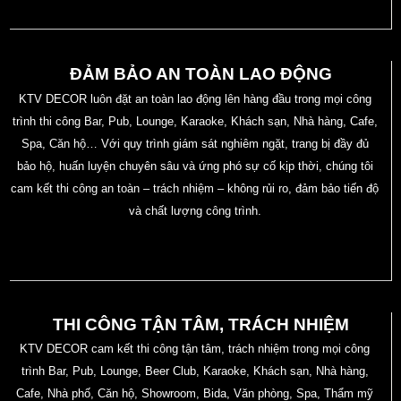
ĐẢM BẢO AN TOÀN LAO ĐỘNG
KTV DECOR luôn đặt an toàn lao động lên hàng đầu trong mọi công
trình thi công Bar, Pub, Lounge, Karaoke, Khách sạn, Nhà hàng, Cafe,
Spa, Căn hộ… Với quy trình giám sát nghiêm ngặt, trang bị đầy đủ
bảo hộ, huấn luyện chuyên sâu và ứng phó sự cố kịp thời, chúng tôi
cam kết thi công an toàn – trách nhiệm – không rủi ro, đảm bảo tiến độ
và chất lượng công trình.
THI CÔNG TẬN TÂM, TRÁCH NHIỆM
KTV DECOR cam kết thi công tận tâm, trách nhiệm trong mọi công
trình Bar, Pub, Lounge, Beer Club, Karaoke, Khách sạn, Nhà hàng,
Cafe, Nhà phố, Căn hộ, Showroom, Bida, Văn phòng, Spa, Thẩm mỹ