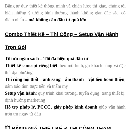
Bằng tư duy thiết kế thông minh và chiến lược thị giác, chúng tôi
biến những ý tưởng bình thường thành không gian đặc sắc, có
điểm nhấn –
mà không cần đầu tư quá lớn
.
Combo Thiết Kế – Thi Công – Setup Vận Hành
Trọn Gói
Tối ưu ngân sách – Tối đa hiệu quả đầu tư
Thiết kế concept riêng biệt
theo mô hình, gu khách hàng và đặc
thù địa phương
Thi công nội thất – ánh sáng – âm thanh – vật liệu hoàn thiện
,
đảm bảo tính thực tiễn và thẩm mỹ
Setup vận hành
: quy trình khai trương, tuyển dụng, trang thiết bị,
định hướng marketing
Hỗ trợ pháp lý, PCCC, giấy phép kinh doanh
giúp vận hành
trơn tru ngay từ đầu
💥
BẢNG GIÁ THIẾT KẾ & THI CÔNG THAM