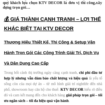
quý khách lựa chọn KTV DECOR là đơn vị thi công,xây
dựng trọn gói…
💰
GIÁ THÀNH CẠNH TRANH – LỢI THẾ
KHÁC BIỆT TẠI KTV DECOR
Thương Hiệu Thiết Kế, Thi Công & Setup Vận
Hành Trọn Gói Các Công Trình Giải Trí, Dịch Vụ
Và Dân Dụng Cao Cấp
Trong bối cảnh thị trường ngày càng cạnh tranh,
chi phí đầu tư
hợp lý nhưng vẫn đảm bảo chất lượng và hiệu quả
là yếu tố
sống còn của mọi dự án – từ mô hình giải trí nightlife đến nhà
phố, showroom hay căn hộ cho thuê.
KTV DECOR
hiểu rõ điều
đó và cam kết mang đến cho khách hàng
giải pháp trọn gói – tối
ưu ngân sách – tối đa hiệu quả vận hành
.