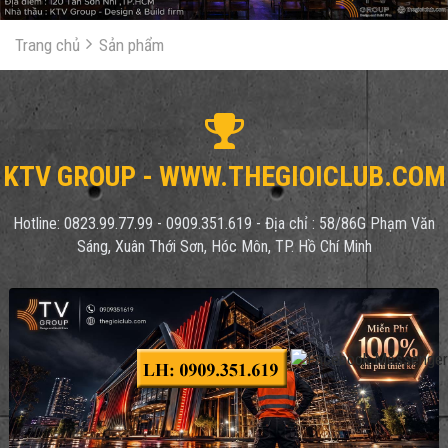
Trang chủ
Sản phẩm
KTV GROUP - WWW.THEGIOICLUB.COM
Hotline: 0823.99.77.99 - 0909.351.619 - Địa chỉ : 58/86G Phạm Văn
Sáng, Xuân Thới Sơn, Hóc Môn, TP. Hồ Chí Minh