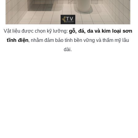
gỗ, đá, da và kim loại sơn
Vật liệu được chọn kỹ lưỡng:
tĩnh điện
, nhằm đảm bảo tính bền vững và thẩm mỹ lâu
dài.