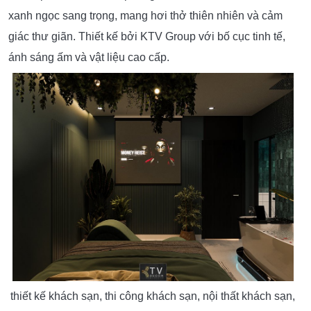
xanh ngọc sang trọng, mang hơi thở thiên nhiên và cảm
giác thư giãn. Thiết kế bởi KTV Group với bố cục tinh tế,
ánh sáng ấm và vật liệu cao cấp.
thiết kế khách sạn, thi công khách sạn, nội thất khách sạn,