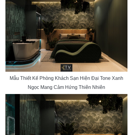
Mẫu Thiết Kế Phòng Khách Sạn Hiện Đại Tone Xanh
Ngọc Mang Cảm Hứng Thiên Nhiên