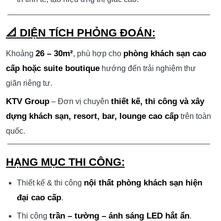
📐
DIỆN TÍCH PHỎNG ĐOÁN:
26 – 30m²
phòng khách sạn cao
Khoảng
, phù hợp cho
cấp hoặc suite boutique
hướng đến trải nghiệm thư
giãn riêng tư.
KTV Group
thiết kế, thi công và xây
– Đơn vị chuyên
dựng khách sạn, resort, bar, lounge cao cấp
trên toàn
quốc.
HẠNG MỤC THI CÔNG:
nội thất phòng khách sạn hiện
Thiết kế & thi công
đại cao cấp
.
trần – tường – ánh sáng LED hắt ẩn
Thi công
.