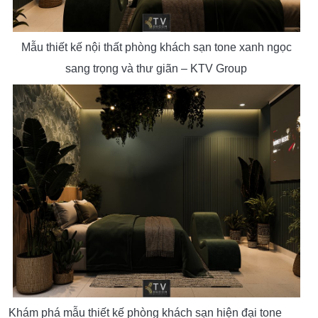
Mẫu thiết kế nội thất phòng khách sạn tone xanh ngọc
sang trọng và thư giãn – KTV Group
Khám phá mẫu thiết kế phòng khách sạn hiện đại tone