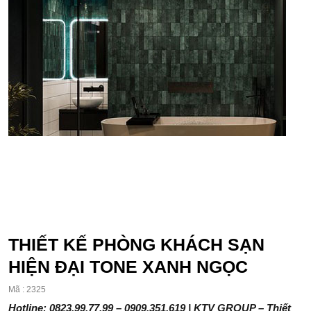
THIẾT KẾ PHÒNG KHÁCH SẠN
HIỆN ĐẠI TONE XANH NGỌC
Mã : 2325
Hotline: 0823.99.77.99 – 0909.351.619 | KTV GROUP – Thiết