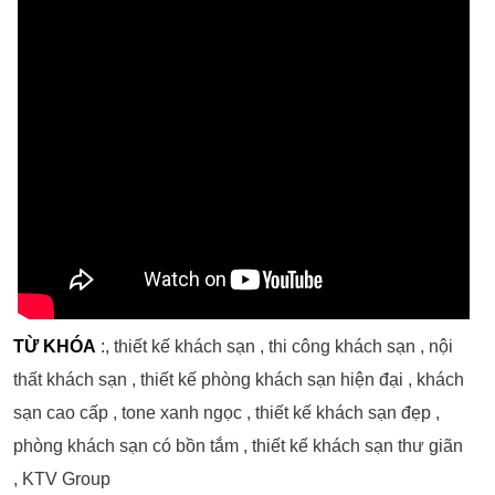
TỪ KHÓA
:, thiết kế khách sạn , thi công khách sạn , nội
thất khách sạn , thiết kế phòng khách sạn hiện đại , khách
sạn cao cấp , tone xanh ngọc , thiết kế khách sạn đẹp ,
phòng khách sạn có bồn tắm , thiết kế khách sạn thư giãn
, KTV Group