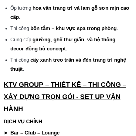
hoa văn trang trí và lam gỗ sơn mịn cao
Ốp tường
cấp
.
bồn tắm – khu vực spa trong phòng
Thi công
.
giường, ghế thư giãn, và hệ thống
Cung cấp
decor đồng bộ concept
.
cây xanh treo trần và đèn trang trí nghệ
Thi công
thuật
.
KTV GROUP – THIẾT KẾ – THI CÔNG –
XÂY DỰNG TRỌN GÓI - SET UP VẬN
HÀNH
DỊCH VỤ CHÍNH
► Bar – Club – Lounge