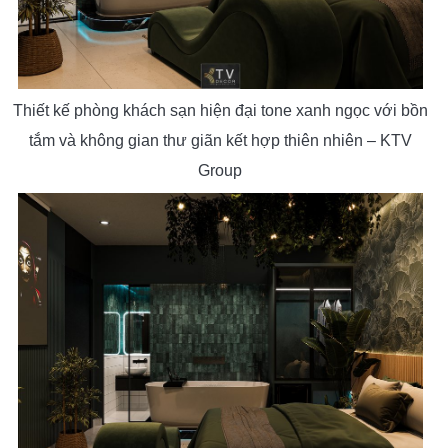
Thiết kế phòng khách sạn hiện đại tone xanh ngọc với bồn
tắm và không gian thư giãn kết hợp thiên nhiên – KTV
Group