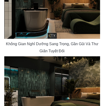
Không Gian Nghỉ Dưỡng Sang Trọng, Gần Gũi Và Thư
Giãn Tuyệt Đối