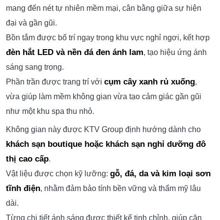
mang đến nét tự nhiên mềm mại, cân bằng giữa sự hiện
đại và gần gũi.
Bồn tắm được bố trí ngay trong khu vực nghỉ ngơi, kết hợp
đèn hắt LED và nền đá đen ánh lam
, tạo hiệu ứng ánh
sáng sang trọng.
cụm cây xanh rủ xuống
Phần trần được trang trí với
,
vừa giúp làm mềm không gian vừa tạo cảm giác gần gũi
như một khu spa thu nhỏ.
Không gian này được KTV Group định hướng dành cho
khách sạn boutique hoặc khách sạn nghỉ dưỡng đô
thị cao cấp
.
gỗ, đá, da và kim loại sơn
Vật liệu được chọn kỹ lưỡng:
tĩnh điện
, nhằm đảm bảo tính bền vững và thẩm mỹ lâu
dài.
Từng chi tiết ánh sáng được thiết kế tinh chỉnh, giúp căn