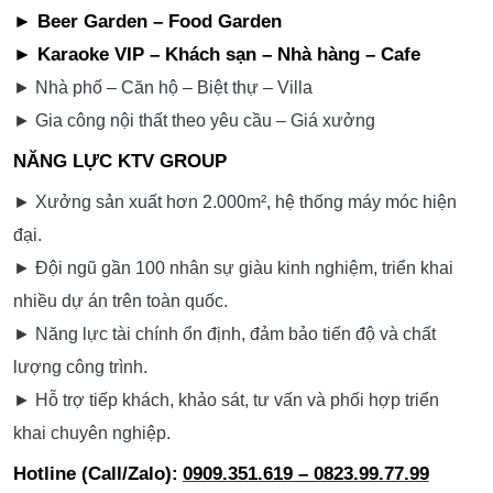
► Beer Garden – Food Garden
► Karaoke VIP – Khách sạn – Nhà hàng – Cafe
► Nhà phố – Căn hộ – Biệt thự – Villa
► Gia công nội thất theo yêu cầu – Giá xưởng
NĂNG LỰC KTV GROUP
► Xưởng sản xuất hơn 2.000m², hệ thống máy móc hiện
đại.
► Đội ngũ gần 100 nhân sự giàu kinh nghiệm, triển khai
nhiều dự án trên toàn quốc.
► Năng lực tài chính ổn định, đảm bảo tiến độ và chất
lượng công trình.
► Hỗ trợ tiếp khách, khảo sát, tư vấn và phối hợp triển
khai chuyên nghiệp.
Hotline (Call/Zalo):
0909.351.619 – 0823.99.77.99