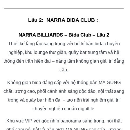
Lầu 2: NARRA BIDA CLUB :
NARRA BILLIARDS – Bida Club – Lầu 2
Thiết kế tầng lầu sang trọng với bố trí bàn bida chuyên
nghiệp, khu lounge thư giãn, quầy bar trung tâm và hệ
thống đèn trần hiện đại – nâng tầm không gian giải trí đẳng
cấp.
Không gian bida đẳng cấp với hệ thống bàn MA-SUNG
chất lượng cao, phối cảnh ánh sáng độc đáo, nội thất sang
trọng và quầy bar hiện đại – tạo nên trải nghiệm giải trí
chuyên nghiệp chuẩn nightlife.
Khu vực VIP với góc nhìn panorama sang trọng, nội thất
ghế cam nổi bật và bàn bida MA-SUNG cao cấp – mang