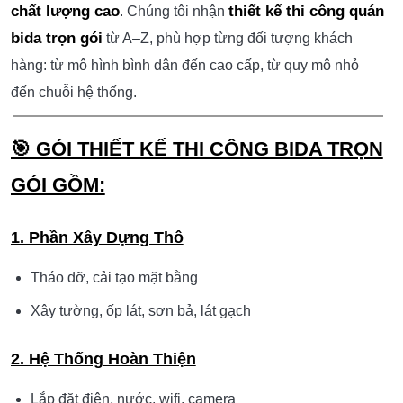
chất lượng cao
thiết kế thi công quán
. Chúng tôi nhận
bida trọn gói
từ A–Z, phù hợp từng đối tượng khách
hàng: từ mô hình bình dân đến cao cấp, từ quy mô nhỏ
đến chuỗi hệ thống.
🎯 GÓI THIẾT KẾ THI CÔNG BIDA TRỌN
GÓI GỒM:
1. Phần Xây Dựng Thô
Tháo dỡ, cải tạo mặt bằng
Xây tường, ốp lát, sơn bả, lát gạch
2. Hệ Thống Hoàn Thiện
Lắp đặt điện, nước, wifi, camera