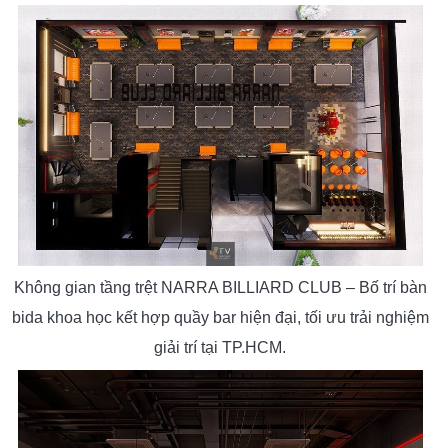
Không gian tầng trệt NARRA BILLIARD CLUB – Bố trí bàn
bida khoa học kết hợp quầy bar hiện đại, tối ưu trải nghiệm
giải trí tại TP.HCM.