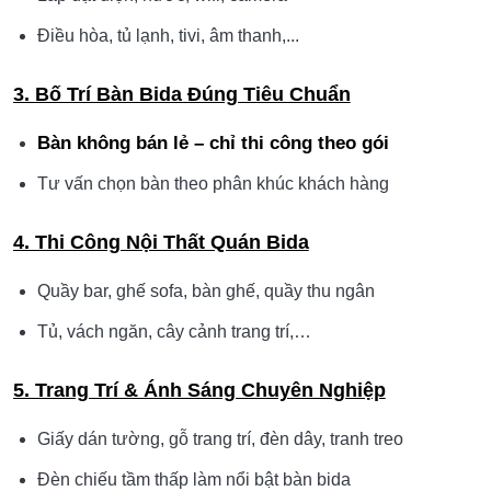
Điều hòa, tủ lạnh, tivi, âm thanh,...
3. Bố Trí Bàn Bida Đúng Tiêu Chuẩn
Bàn không bán lẻ – chỉ thi công theo gói
Tư vấn chọn bàn theo phân khúc khách hàng
4. Thi Công Nội Thất Quán Bida
Quầy bar, ghế sofa, bàn ghế, quầy thu ngân
Tủ, vách ngăn, cây cảnh trang trí,…
5. Trang Trí & Ánh Sáng Chuyên Nghiệp
Giấy dán tường, gỗ trang trí, đèn dây, tranh treo
Đèn chiếu tầm thấp làm nổi bật bàn bida