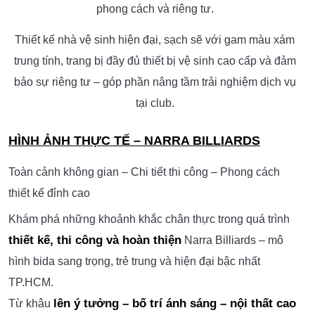
phong cách và riêng tư.
Thiết kế nhà vệ sinh hiện đại, sạch sẽ với gam màu xám
trung tính, trang bị đầy đủ thiết bị vệ sinh cao cấp và đảm
bảo sự riêng tư – góp phần nâng tầm trải nghiệm dịch vụ
tại club.
HÌNH ẢNH THỰC TẾ – NARRA BILLIARDS
Toàn cảnh không gian – Chi tiết thi công – Phong cách
thiết kế đỉnh cao
Khám phá những khoảnh khắc chân thực trong quá trình
thiết kế, thi công và hoàn thiện
Narra Billiards – mô
hình bida sang trọng, trẻ trung và hiện đại bậc nhất
TP.HCM.
lên ý tưởng – bố trí ánh sáng – nội thất cao
Từ khâu