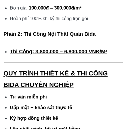
100.000đ – 300.000đ/m²
Đơn giá:
Hoàn phí 100% khi ký thi công trọn gói
Phần 2: Thi Công Nội Thất Quán Bida
Thi Công: 3.800.000 – 6.800.000 VNĐ/m²
QUY TRÌNH THIẾT KẾ & THI CÔNG
BIDA CHUYÊN NGHIỆP
Tư vấn miễn phí
Gặp mặt + khảo sát thực tế
Ký hợp đồng thiết kế
Lên phối cảnh, bố trí mặt bằng