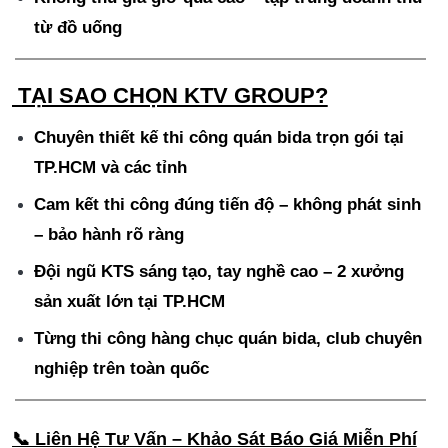
từ đồ uống
TẠI SAO CHỌN KTV GROUP?
Chuyên thiết kế thi công quán bida trọn gói tại
TP.HCM và các tỉnh
Cam kết thi công đúng tiến độ – không phát sinh
– bảo hành rõ ràng
Đội ngũ KTS sáng tạo, tay nghề cao – 2 xưởng
sản xuất lớn tại TP.HCM
Từng thi công hàng chục quán bida, club chuyên
nghiệp trên toàn quốc
📞 Liên Hệ Tư Vấn – Khảo Sát Báo Giá Miễn Phí