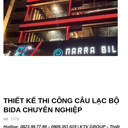
THIẾT KẾ THI CÔNG CÂU LẠC BỘ
BIDA CHUYÊN NGHIỆP
Mã : 1773
Hotline: 0823.99.77.99 – 0909.351.619 | KTV GROUP – Thiết