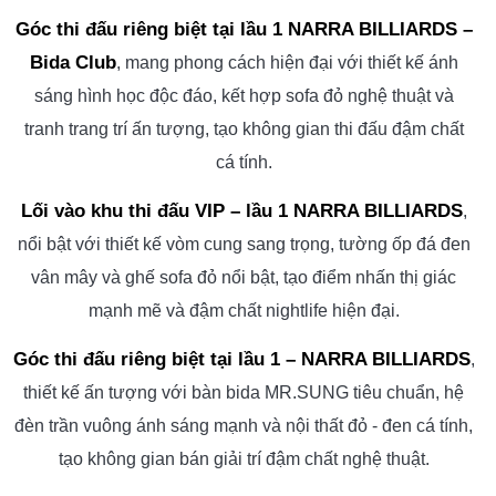
Góc thi đấu riêng biệt tại lầu 1 NARRA BILLIARDS –
Bida Club
, mang phong cách hiện đại với thiết kế ánh
sáng hình học độc đáo, kết hợp sofa đỏ nghệ thuật và
tranh trang trí ấn tượng, tạo không gian thi đấu đậm chất
cá tính.
Lối vào khu thi đấu VIP – lầu 1 NARRA BILLIARDS
,
nổi bật với thiết kế vòm cung sang trọng, tường ốp đá đen
vân mây và ghế sofa đỏ nổi bật, tạo điểm nhấn thị giác
mạnh mẽ và đậm chất nightlife hiện đại.
Góc thi đấu riêng biệt tại lầu 1 – NARRA BILLIARDS
,
thiết kế ấn tượng với bàn bida MR.SUNG tiêu chuẩn, hệ
đèn trần vuông ánh sáng mạnh và nội thất đỏ - đen cá tính,
tạo không gian bán giải trí đậm chất nghệ thuật.