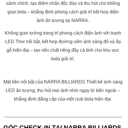
sảnh chính, tạo điểm nhấn độc đáo và thu hút cho không
gian bida – khẳng định phong cách giải trí kết hợp điện
ảnh ấn tượng tại NARRA.
Không gian tường trang trí phong cách điện ảnh với tranh
LED Thor nổi bật, kết hợp đường viền ánh sáng đỏ và ốp
gỗ hiện đại – tạo nên chất riêng đầy cá tính cho khu vực
bida giải trí.
Mặt tiền nổi bật của NARRA BILLIARDS Thiết kế ánh sáng
LED ấn tượng, thu hút mọi ánh nhìn ngay từ bên ngoài –
khẳng định đẳng cấp của một club bida hiện đại.
GÓC CHECK-IN TẠI NARRA BILLIARDS