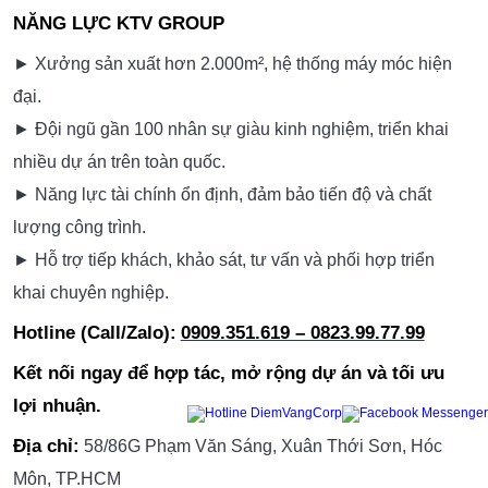
NĂNG LỰC KTV GROUP
► Xưởng sản xuất hơn 2.000m², hệ thống máy móc hiện
đại.
► Đội ngũ gần 100 nhân sự giàu kinh nghiệm, triển khai
nhiều dự án trên toàn quốc.
► Năng lực tài chính ổn định, đảm bảo tiến độ và chất
lượng công trình.
► Hỗ trợ tiếp khách, khảo sát, tư vấn và phối hợp triển
khai chuyên nghiệp.
Hotline (Call/Zalo):
0909.351.619 – 0823.99.77.99
Kết nối ngay để hợp tác, mở rộng dự án và tối ưu
lợi nhuận.
Địa chỉ:
58/86G Phạm Văn Sáng, Xuân Thới Sơn, Hóc
Môn, TP.HCM