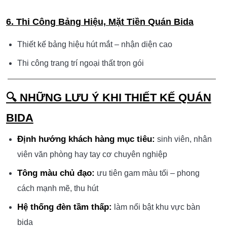
6. Thi Công Bảng Hiệu, Mặt Tiền Quán Bida
Thiết kế bảng hiệu hút mắt – nhận diện cao
Thi công trang trí ngoại thất trọn gói
🔍 NHỮNG LƯU Ý KHI THIẾT KẾ QUÁN
BIDA
Định hướng khách hàng mục tiêu:
sinh viên, nhân
viên văn phòng hay tay cơ chuyên nghiệp
Tông màu chủ đạo:
ưu tiên gam màu tối – phong
cách mạnh mẽ, thu hút
Hệ thống đèn tầm thấp:
làm nổi bật khu vực bàn
bida