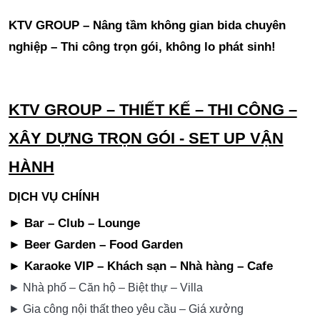
KTV GROUP – Nâng tầm không gian bida chuyên
nghiệp – Thi công trọn gói, không lo phát sinh!
KTV GROUP – THIẾT KẾ – THI CÔNG –
XÂY DỰNG TRỌN GÓI - SET UP VẬN
HÀNH
DỊCH VỤ CHÍNH
► Bar – Club – Lounge
► Beer Garden – Food Garden
► Karaoke VIP – Khách sạn – Nhà hàng – Cafe
► Nhà phố – Căn hộ – Biệt thự – Villa
► Gia công nội thất theo yêu cầu – Giá xưởng