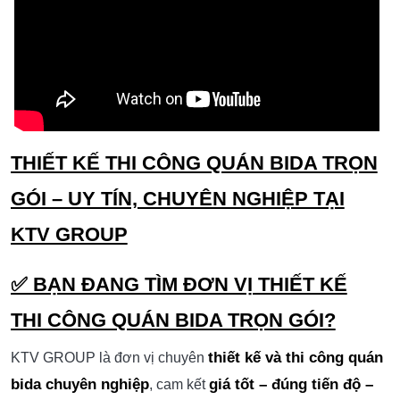
THIẾT KẾ THI CÔNG QUÁN BIDA TRỌN
GÓI – UY TÍN, CHUYÊN NGHIỆP TẠI
KTV GROUP
✅ BẠN ĐANG TÌM ĐƠN VỊ THIẾT KẾ
THI CÔNG QUÁN BIDA TRỌN GÓI?
thiết kế và thi công quán
KTV GROUP là đơn vị chuyên
bida chuyên nghiệp
giá tốt – đúng tiến độ –
, cam kết