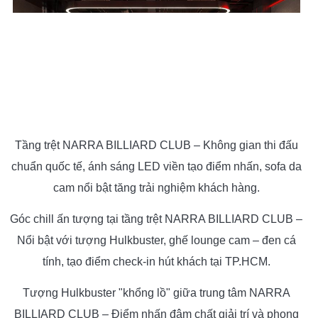
Tầng trệt NARRA BILLIARD CLUB – Không gian thi đấu
chuẩn quốc tế, ánh sáng LED viền tạo điểm nhấn, sofa da
cam nổi bật tăng trải nghiệm khách hàng.
Góc chill ấn tượng tại tầng trệt NARRA BILLIARD CLUB –
Nổi bật với tượng Hulkbuster, ghế lounge cam – đen cá
tính, tạo điểm check-in hút khách tại TP.HCM.
Tượng Hulkbuster "khổng lồ" giữa trung tâm NARRA
BILLIARD CLUB – Điểm nhấn đậm chất giải trí và phong