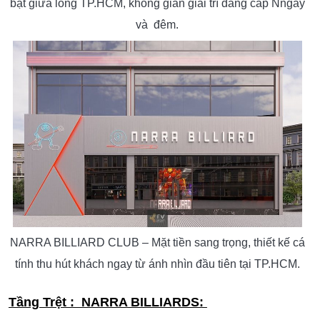
bật giữa lòng TP.HCM, không gian giải trí đẳng cấp Nngày
và đêm.
NARRA BILLIARD CLUB – Mặt tiền sang trọng, thiết kế cá
tính thu hút khách ngay từ ánh nhìn đầu tiên tại TP.HCM.
Tầng Trệt : NARRA BILLIARDS: