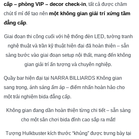
cấp – phòng VIP – decor check-in
, tất cả được chăm
một không gian giải trí xứng tầm
chút tỉ mỉ để tạo nên
đẳng cấp
.
Giai đoạn thi công cuối với hệ thống đèn LED, tường tranh
nghệ thuật và trần kỹ thuật hiện đại đã hoàn thiện – sẵn
sàng bước vào giai đoạn setup nội thất, mang đến không
gian giải trí ấn tượng và chuyên nghiệp.
Quầy bar hiện đại tại NARRA BILLIARDS Không gian
sang trọng, ánh sáng ấm áp – điểm nhấn hoàn hảo cho
một trải nghiệm bida đẳng cấp.
Không gian đang dần hoàn thiện từng chi tiết – sẵn sàng
cho một sân chơi bida đỉnh cao sắp ra mắt!
Tượng Hulkbuster kích thước “khủng” được trưng bày tại