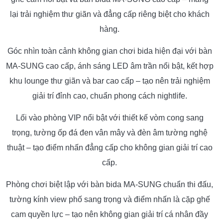
lại trải nghiệm thư giãn và đẳng cấp riêng biệt cho khách
hàng.
Góc nhìn toàn cảnh không gian chơi bida hiện đại với bàn
MA-SUNG cao cấp, ánh sáng LED âm trần nổi bật, kết hợp
khu lounge thư giãn và bar cao cấp – tạo nên trải nghiệm
giải trí đỉnh cao, chuẩn phong cách nightlife.
Lối vào phòng VIP nổi bật với thiết kế vòm cong sang
trọng, tường ốp đá đen vân mây và đèn âm tường nghệ
thuật – tạo điểm nhấn đẳng cấp cho không gian giải trí cao
cấp.
Phòng chơi biệt lập với bàn bida MA-SUNG chuẩn thi đấu,
tường kính view phố sang trọng và điểm nhấn là cặp ghế
cam quyền lực – tạo nên không gian giải trí cá nhân đầy