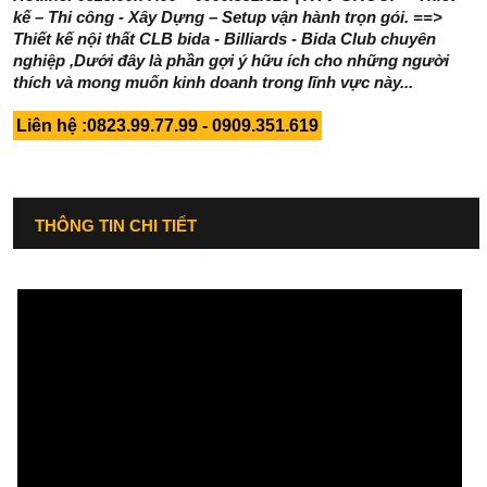
kế – Thi công - Xây Dựng – Setup vận hành trọn gói. ==>
Thiết kế nội thất CLB bida - Billiards - Bida Club chuyên
nghiệp ,Dưới đây là phần gợi ý hữu ích cho những người
thích và mong muốn kinh doanh trong lĩnh vực này...
Liên hệ :0823.99.77.99 - 0909.351.619
THÔNG TIN CHI TIẾT