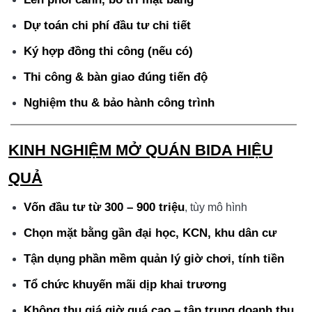
Dự toán chi phí đầu tư chi tiết
Ký hợp đồng thi công (nếu có)
Thi công & bàn giao đúng tiến độ
Nghiệm thu & bảo hành công trình
KINH NGHIỆM MỞ QUÁN BIDA HIỆU
QUẢ
Vốn đầu tư từ 300 – 900 triệu
, tùy mô hình
Chọn mặt bằng gần đại học, KCN, khu dân cư
Tận dụng phần mềm quản lý giờ chơi, tính tiền
Tổ chức khuyến mãi dịp khai trương
Không thu giá giờ quá cao – tập trung doanh thu