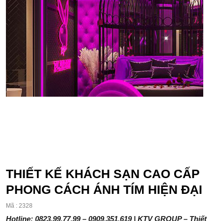
THIẾT KẾ KHÁCH SẠN CAO CẤP
PHONG CÁCH ÁNH TÍM HIỆN ĐẠI
Mã : 2328
Hotline: 0823.99.77.99 – 0909.351.619 | KTV GROUP – Thiết