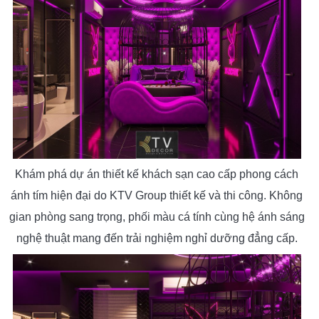
Khám phá dự án thiết kế khách sạn cao cấp phong cách
ánh tím hiện đại do KTV Group thiết kế và thi công. Không
gian phòng sang trọng, phối màu cá tính cùng hệ ánh sáng
nghệ thuật mang đến trải nghiệm nghỉ dưỡng đẳng cấp.