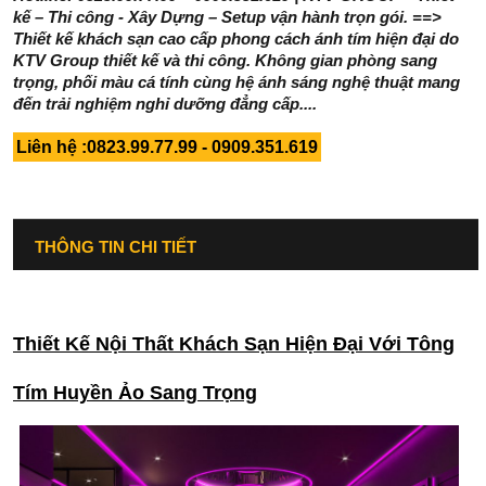
kế – Thi công - Xây Dựng – Setup vận hành trọn gói. ==>
Thiết kế khách sạn cao cấp phong cách ánh tím hiện đại do
KTV Group thiết kế và thi công. Không gian phòng sang
trọng, phối màu cá tính cùng hệ ánh sáng nghệ thuật mang
đến trải nghiệm nghỉ dưỡng đẳng cấp....
Liên hệ :0823.99.77.99 - 0909.351.619
THÔNG TIN CHI TIẾT
Thiết Kế Nội Thất Khách Sạn Hiện Đại Với Tông
Tím Huyền Ảo Sang Trọng