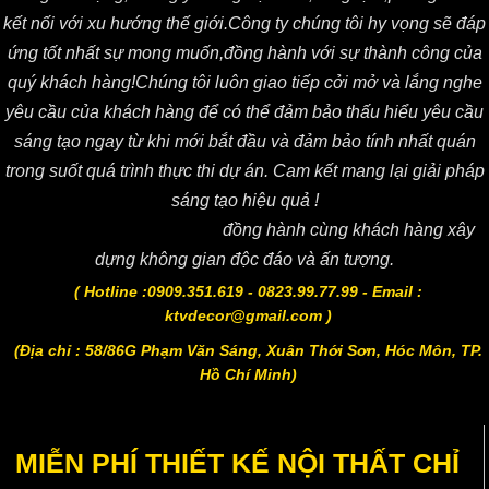
kết nối với xu hướng thế giới.Công ty chúng tôi hy vọng sẽ đáp
ứng tốt nhất sự mong muốn,đồng hành với sự thành công của
quý khách hàng!Chúng tôi luôn giao tiếp cởi mở và lắng nghe
yêu cầu của khách hàng để có thể đảm bảo thấu hiểu yêu cầu
sáng tạo ngay từ khi mới bắt đầu và đảm bảo tính nhất quán
trong suốt quá trình thực thi dự án. Cam kết mang lại giải pháp
sáng tạo hiệu quả !
Công ty CP KTV DECOR
đồng hành cùng khách hàng xây
dựng không gian độc đáo và ấn tượng.
( Hotline :0909.351.619 - 0823.99.77.99 - Email :
ktvdecor@gmail.com )
(Địa chỉ : 58/86G Phạm Văn Sáng, Xuân Thới Sơn, Hóc Môn, TP.
Hồ Chí Minh)
MIỄN PHÍ THIẾT KẾ NỘI THẤT CHỈ