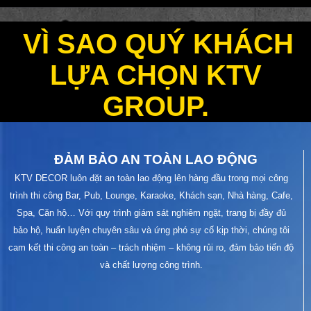
VÌ SAO QUÝ KHÁCH
LỰA CHỌN KTV
GROUP.
ĐẢM BẢO AN TOÀN LAO ĐỘNG
KTV DECOR luôn đặt an toàn lao động lên hàng đầu trong mọi công
trình thi công Bar, Pub, Lounge, Karaoke, Khách sạn, Nhà hàng, Cafe,
Spa, Căn hộ… Với quy trình giám sát nghiêm ngặt, trang bị đầy đủ
bảo hộ, huấn luyện chuyên sâu và ứng phó sự cố kịp thời, chúng tôi
cam kết thi công an toàn – trách nhiệm – không rủi ro, đảm bảo tiến độ
và chất lượng công trình.