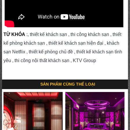
TỪ KHÓA
:, thiết kế khách sạn , thi công khách sạn , thiết
kế phòng khách sạn , thiết kế khách sạn hiện đại , khách
sạn Netflix , thiết kế phòng chủ đề , thiết kế khách sạn tình
yêu , thi công nội thất khách sạn , KTV Group
SẢN PHẨM CÙNG THỂ LOẠI