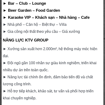
► Bar – Club – Lounge
► Beer Garden – Food Garden
► Karaoke VIP – Khách sạn – Nhà hàng – Cafe
► Nhà phố – Căn hộ – Biệt thự – Villa
► Gia công nội thất theo yêu cầu – Giá xưởng
NĂNG LỰC KTV GROUP
► Xưởng sản xuất hơn 2.000m², hệ thống máy móc hiện
đại.
► Đội ngũ gần 100 nhân sự giàu kinh nghiệm, triển khai
nhiều dự án trên toàn quốc.
► Năng lực tài chính ổn định, đảm bảo tiến độ và chất
lượng công trình.
► Hỗ trợ tiếp khách, khảo sát, tư vấn và phối hợp triển
khai chuyên nghiệp.