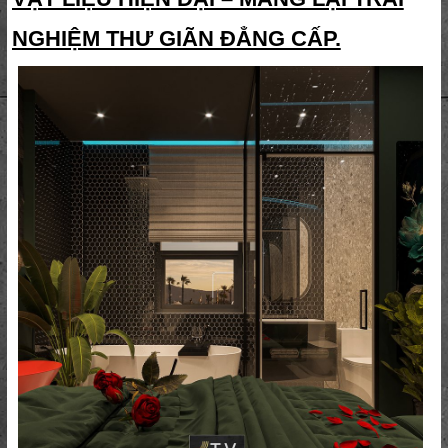
NGHIỆM THƯ GIÃN ĐẲNG CẤP.