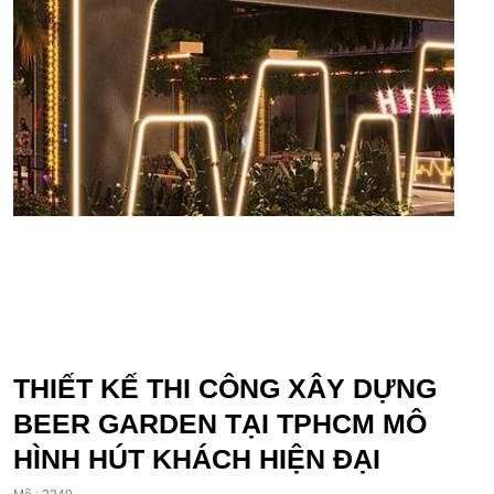
THIẾT KẾ THI CÔNG XÂY DỰNG
BEER GARDEN TẠI TPHCM MÔ
HÌNH HÚT KHÁCH HIỆN ĐẠI