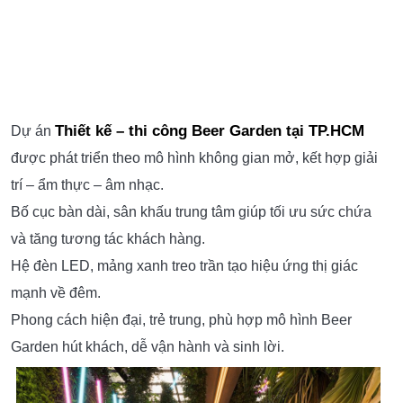
Thiết kế – thi công Beer Garden tại TP.HCM
Dự án
được phát triển theo mô hình không gian mở, kết hợp giải
trí – ẩm thực – âm nhạc.
Bố cục bàn dài, sân khấu trung tâm giúp tối ưu sức chứa
và tăng tương tác khách hàng.
Hệ đèn LED, mảng xanh treo trần tạo hiệu ứng thị giác
mạnh về đêm.
Phong cách hiện đại, trẻ trung, phù hợp mô hình Beer
Garden hút khách, dễ vận hành và sinh lời.