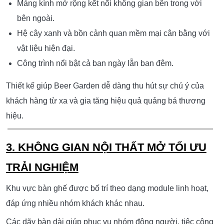
THƯƠNG HIỆU
Mặt tiền được thiết kế theo ngôn ngữ kiến trúc đơn giản
nhưng nổi bật.
Hệ khung LED nghệ thuật tạo điểm nhấn xuyên suốt
công trình.
Logo thương hiệu được bố trí ở các góc nhìn chính
giúp tăng khả năng nhận diện.
Mảng kính mở rộng kết nối không gian bên trong với
bên ngoài.
Hệ cây xanh và bồn cảnh quan mềm mại cân bằng với
vật liệu hiện đại.
Công trình nổi bật cả ban ngày lẫn ban đêm.
Thiết kế giúp Beer Garden dễ dàng thu hút sự chú ý của
khách hàng từ xa và gia tăng hiệu quả quảng bá thương