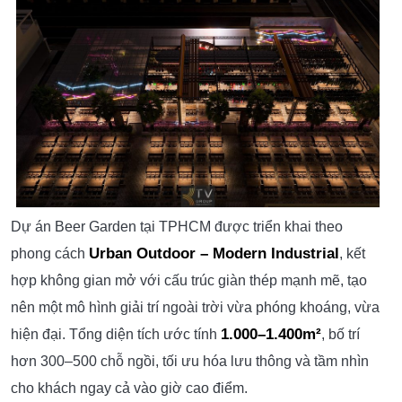
Dự án Beer Garden tại TPHCM được triển khai theo
Urban Outdoor – Modern Industrial
phong cách
, kết
hợp không gian mở với cấu trúc giàn thép mạnh mẽ, tạo
nên một mô hình giải trí ngoài trời vừa phóng khoáng, vừa
1.000–1.400m²
hiện đại. Tổng diện tích ước tính
, bố trí
hơn 300–500 chỗ ngồi, tối ưu hóa lưu thông và tầm nhìn
cho khách ngay cả vào giờ cao điểm.