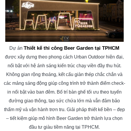
Thiết kế thi công Beer Garden tại TPHCM
Dự án
được xây dựng theo phong cách Urban Outdoor hiện đại,
nổi bật với hệ ánh sáng kiến trúc chạy viền đầy thu hút.
Không gian rộng thoáng, kết cấu giàn thép chắc chắn và
các mảng sáng động giúp công trình trở thành điểm check-
in nổi bật vào ban đêm. Bố trí bàn ghế tối ưu theo tuyến
đường giao thông, tạo sức chứa lớn mà vẫn đảm bảo
thẩm mỹ và vận hành trơn tru. Giải pháp thiết kế bền – đẹp
– tiết kiệm giúp mô hình Beer Garden trở thành lựa chọn
đầu tư giàu tiềm năng tại TPHCM.