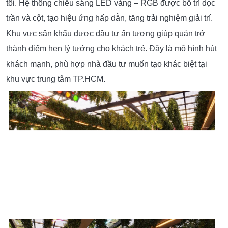
tối. Hệ thống chiếu sáng LED vàng – RGB được bố trí dọc
trần và cột, tạo hiệu ứng hấp dẫn, tăng trải nghiệm giải trí.
Khu vực sân khấu được đầu tư ấn tượng giúp quán trở
thành điểm hẹn lý tưởng cho khách trẻ. Đây là mô hình hút
khách mạnh, phù hợp nhà đầu tư muốn tạo khác biệt tại
khu vực trung tâm TP.HCM.