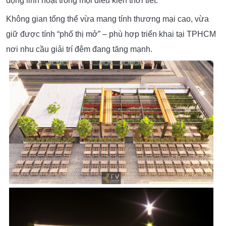
động linh hoạt trong mọi điều kiện thời tiết.
Không gian tổng thể vừa mang tính thương mại cao, vừa
giữ được tính “phố thị mở” – phù hợp triển khai tại TPHCM
nơi nhu cầu giải trí đêm đang tăng mạnh.