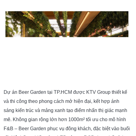
Dự án Beer Garden tại TP.HCM được KTV Group thiết kế
và thi công theo phong cách mở hiện đại, kết hợp ánh
sáng kiến trúc và mảng xanh tạo điểm nhấn thị giác mạnh
mẽ. Không gian rộng lớn hơn 1000m² tối ưu cho mô hình
F&B – Beer Garden phục vụ đông khách, đặc biệt vào buổi