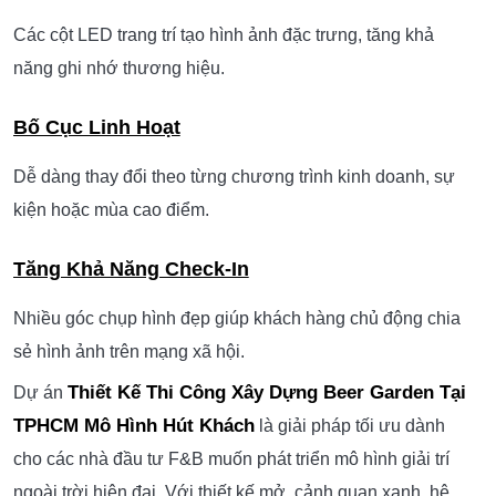
cứng thường thấy ở các mô hình Beer Garden truyền
thống.
Không Gian Mở Sức Chứa Lớn
Thiết kế tối ưu diện tích sử dụng, phù hợp phục vụ lượng
khách lớn trong cùng thời điểm.
Hệ LED Nhận Diện Thương Hiệu
Các cột LED trang trí tạo hình ảnh đặc trưng, tăng khả
năng ghi nhớ thương hiệu.
Bố Cục Linh Hoạt
Dễ dàng thay đổi theo từng chương trình kinh doanh, sự
kiện hoặc mùa cao điểm.